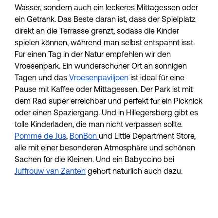
Wasser, sondern auch ein leckeres Mittagessen oder 
ein Getränk. Das Beste daran ist, dass der Spielplatz 
direkt an die Terrasse grenzt, sodass die Kinder 
spielen können, während man selbst entspannt isst. 
Für einen Tag in der Natur empfehlen wir den 
Vroesenpark. Ein wunderschöner Ort an sonnigen 
Tagen und das 
Vroesenpaviljoen 
ist ideal für eine 
Pause mit Kaffee oder Mittagessen. Der Park ist mit 
dem Rad super erreichbar und perfekt für ein Picknick 
oder einen Spaziergang. Und in Hillegersberg gibt es 
tolle Kinderläden, die man nicht verpassen sollte. 
Pomme de Jus
, 
BonBon 
und Little Department Store, 
alle mit einer besonderen Atmosphäre und schönen 
Sachen für die Kleinen. Und ein Babyccino bei 
Juffrouw van Zanten
 gehört natürlich auch dazu.