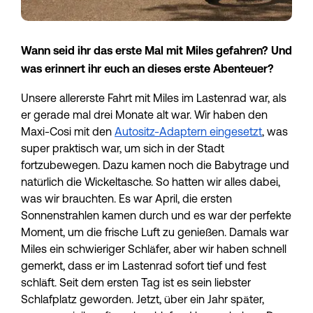
Wann seid ihr das erste Mal mit Miles gefahren? Und 
was erinnert ihr euch an dieses erste Abenteuer?
Unsere allererste Fahrt mit Miles im Lastenrad war, als 
er gerade mal drei Monate alt war. Wir haben den 
Maxi-Cosi mit den 
Autositz-Adaptern eingesetzt
, was 
super praktisch war, um sich in der Stadt 
fortzubewegen. Dazu kamen noch die Babytrage und 
natürlich die Wickeltasche. So hatten wir alles dabei, 
was wir brauchten. Es war April, die ersten 
Sonnenstrahlen kamen durch und es war der perfekte 
Moment, um die frische Luft zu genießen. Damals war 
Miles ein schwieriger Schläfer, aber wir haben schnell 
gemerkt, dass er im Lastenrad sofort tief und fest 
schläft. Seit dem ersten Tag ist es sein liebster 
Schlafplatz geworden. Jetzt, über ein Jahr später, 