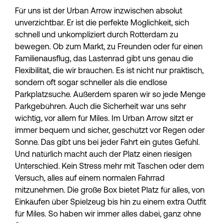
Für uns ist der Urban Arrow inzwischen absolut 
unverzichtbar. Er ist die perfekte Möglichkeit, sich 
schnell und unkompliziert durch Rotterdam zu 
bewegen. Ob zum Markt, zu Freunden oder für einen 
Familienausflug, das Lastenrad gibt uns genau die 
Flexibilität, die wir brauchen. Es ist nicht nur praktisch, 
sondern oft sogar schneller als die endlose 
Parkplatzsuche. Außerdem sparen wir so jede Menge 
Parkgebühren. Auch die Sicherheit war uns sehr 
wichtig, vor allem für Miles. Im Urban Arrow sitzt er 
immer bequem und sicher, geschützt vor Regen oder 
Sonne. Das gibt uns bei jeder Fahrt ein gutes Gefühl. 
Und natürlich macht auch der Platz einen riesigen 
Unterschied. Kein Stress mehr mit Taschen oder dem 
Versuch, alles auf einem normalen Fahrrad 
mitzunehmen. Die große Box bietet Platz für alles, von 
Einkäufen über Spielzeug bis hin zu einem extra Outfit 
für Miles. So haben wir immer alles dabei, ganz ohne 