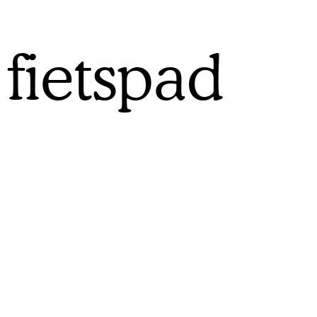
fietspad