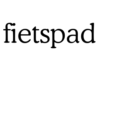
fietspad