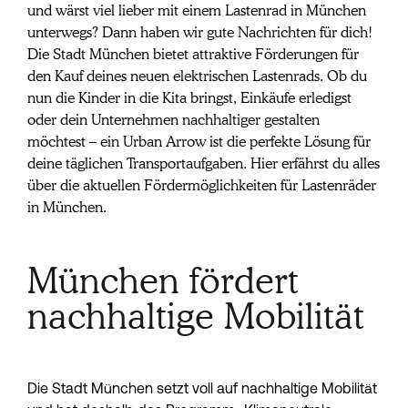
München beim
und wärst viel lieber mit einem Lastenrad in München 
Kauf deines
unterwegs? Dann haben wir gute Nachrichten für dich! 
Die Stadt München bietet attraktive Förderungen für 
Urban Arrows
den Kauf deines neuen elektrischen Lastenrads. Ob du 
nun die Kinder in die Kita bringst, Einkäufe erledigst 
oder dein Unternehmen nachhaltiger gestalten 
möchtest – ein Urban Arrow ist die perfekte Lösung für 
deine täglichen Transportaufgaben. Hier erfährst du alles 
über die aktuellen Fördermöglichkeiten für Lastenräder 
in München.
München fördert
nachhaltige Mobilität
Die Stadt München setzt voll auf nachhaltige Mobilität 