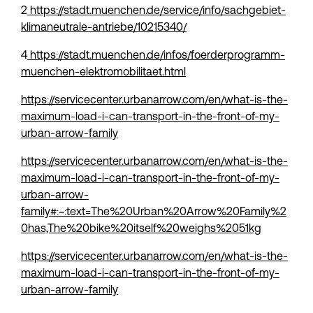
2
 https://stadt.muenchen.de/service/info/sachgebiet-
klimaneutrale-antriebe/10215340/
4
 https://stadt.muenchen.de/infos/foerderprogramm-
muenchen-elektromobilitaet.html
https://servicecenter.urbanarrow.com/en/what-is-the-
maximum-load-i-can-transport-in-the-front-of-my-
urban-arrow-family
https://servicecenter.urbanarrow.com/en/what-is-the-
maximum-load-i-can-transport-in-the-front-of-my-
urban-arrow-
family#:~:text=The%20Urban%20Arrow%20Family%2
0has,The%20bike%20itself%20weighs%2051kg
https://servicecenter.urbanarrow.com/en/what-is-the-
maximum-load-i-can-transport-in-the-front-of-my-
urban-arrow-family