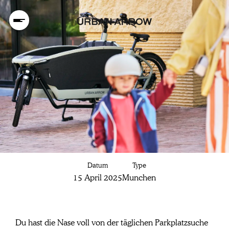
Nutze die
Datum
Type
Lastenrad
15 April 2025
Munchen
Förderung in
Du hast die Nase voll von der täglichen Parkplatzsuche 