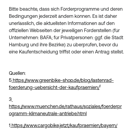
Bitte beachte, dass sich Förderprogramme und deren 
Bedingungen jederzeit ändern können. Es ist daher 
unerlässlich, die aktuellsten Informationen auf den 
offiziellen Webseiten der jeweiligen Förderstellen (für 
Unternehmen: BAFA; für Privatpersonen: ggf. die Stadt 
Hamburg und ihre Bezirke) zu überprüfen, bevor du 
eine Kaufentscheidung triffst oder einen Antrag stellst.
Quellen:
5
 https://www.greenbike-shop.de/blog/lastenrad-
1
foerderung-uebersicht-der-kaufpraemien/
3
https://www.muenchen.de/rathaus/soziales/foerderpr
ogramm-klimaneutrale-antriebe.html
1
 https://www.cargobike.jetzt/kaufpraemien/bayern/