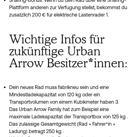
Sharing-Bonus: Wenn du dein Rad über eine Sharing-
Plattform anderen zur Verfügung stellst, bekommst du 
zusätzlich 200 € für elektrische Lastenräder 1.
Wichtige Infos für
zukünftige Urban
Arrow Besitzer*innen:
Dein neues Rad muss fabrikneu sein und eine 
Mindestladekapazität von 120 kg oder ein 
Transportvolumen von einem Kubikmeter haben 3. 
Das Urban Arrow Family hat zum Beispiel eine 
maximale Ladekapazität der Transportbox von 125 kg . 
Das zulässige Gesamtgewicht (Rad + Fahrer*in + 
Ladung) beträgt 250 kg .