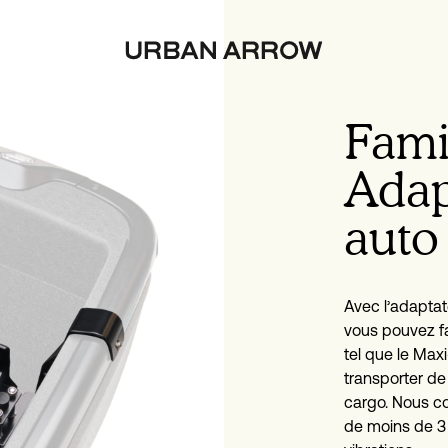
Fami
Adap
auto
Avec l’adaptat
vous pouvez fa
tel que le Max
transporter de 
cargo. Nous co
de moins de 3 