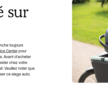
é sur
nche toujours 
ice Center
 pour 
s. Avant d’acheter 
ester chez votre 
t. Veuillez noter que 
ser ce siège auto.