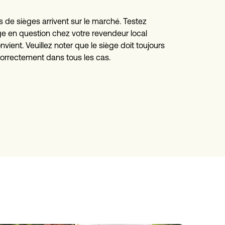
s de sièges arrivent sur le marché. Testez 
ège en question chez votre revendeur local 
onvient. Veuillez noter que le siège doit toujours 
orrectement dans tous les cas.