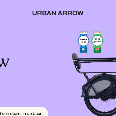
ow
d een dealer in de buurt