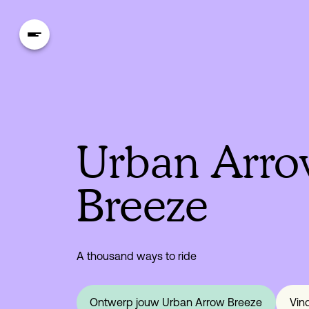
Urban Arr
Breeze
A thousand ways to ride
Ontwerp jouw Urban Arrow Breeze
Vin