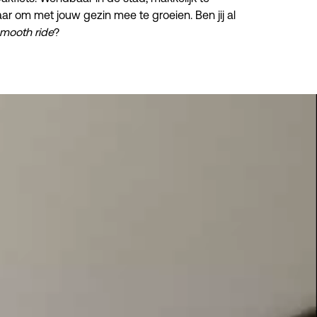
aar om met jouw gezin mee te groeien. Ben jij al 
smooth ride
?