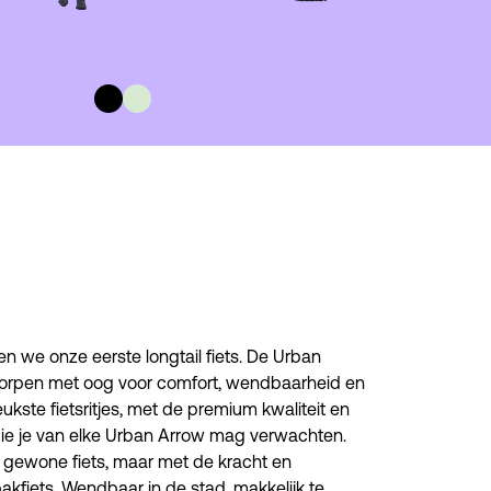
en we onze eerste longtail fiets. De Urban 
orpen met oog voor comfort, wendbaarheid en 
ukste fietsritjes, met de premium kwaliteit en 
ie je van elke Urban Arrow mag verwachten. 
gewone fiets, maar met de kracht en 
akfiets. Wendbaar in de stad, makkelijk te 