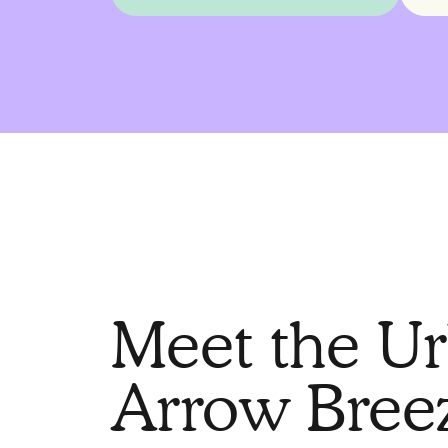
Meet the U
Arrow Bree