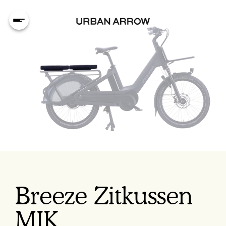
Breeze Zitkussen
MIK