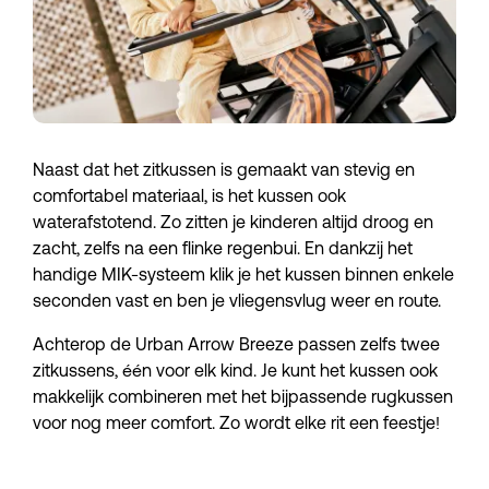
Naast dat het zitkussen is gemaakt van stevig en 
comfortabel materiaal, is het kussen ook 
waterafstotend. Zo zitten je kinderen altijd droog en 
zacht, zelfs na een flinke regenbui. En dankzij het 
handige MIK-systeem klik je het kussen binnen enkele 
seconden vast en ben je vliegensvlug weer en route.
Achterop de Urban Arrow Breeze passen zelfs twee 
zitkussens, één voor elk kind. Je kunt het kussen ook 
makkelijk combineren met het bijpassende rugkussen 
voor nog meer comfort. Zo wordt elke rit een feestje!